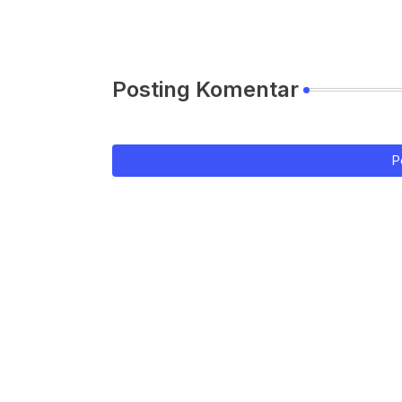
Posting Komentar
P