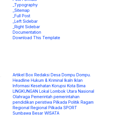
_Typography
_Sitemap
_Full Post
_Left Sidebar
_Right Sidebar
Documentation
Download This Template
Artikel
Box Redaksi
Desa
Dompu
Dompu.
Headline
Hukum & Kriminal
Ikaln
Iklan
Informasi
Kesehatan
Korupsi
Kota Bima
LINGKUNGAN
Lokal
Lombok Utara
Nasional
Olahraga
Pemerintah
pemerintahan
pendidikan
peristiwa
Pilkada
Politik
Ragam
Regional
Regional Pilkada
SPORT
Sumbawa Besar
WISATA