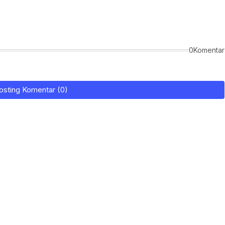
0Komentar
osting Komentar (0)