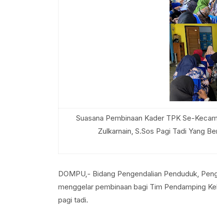
Suasana Pembinaan Kader TPK Se-Kecam
Zulkarnain, S.Sos Pagi Tadi Yang
DOMPU,- Bidang Pengendalian Penduduk, Pen
menggelar pembinaan bagi Tim Pendamping Kel
pagi tadi.