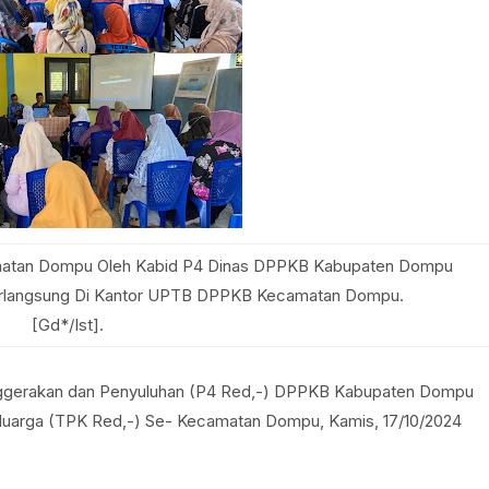
atan Dompu Oleh Kabid P4 Dinas DPPKB Kabupaten Dompu
 Berlangsung Di Kantor UPTB DPPKB Kecamatan Dompu.
[Gd*/Ist].
ggerakan dan Penyuluhan (P4 Red,-) DPPKB Kabupaten Dompu
uarga (TPK Red,-) Se- Kecamatan Dompu, Kamis, 17/10/2024