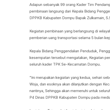
Adapun sebanyak 99 orang Kader Tim Pendam
pembinaan langsung dari Kepala Bidang Pengge
DPPKB Kabupaten Dompu Bapak Zulkarnain, S.
Kegiatan pembinaan yang berlangsung di wilay
pemberian uang transportasi selama 5 bulan k
Kepala Bidang Penggendalian Penduduk, Pengger
kesempatan tersebut mengatakan, Kegiatan pem
seluruh kader TPK Se-Kecamatan Dompu.
"Ini merupakan kegiatan yang kedua, sehari s
Woja, dan esoknya akan dilanjutkan dengan Keca
nantinya, Sehingga akan memenuhi untuk seluru
P4 Dinas DPPKB Kabupaten Dompu pada media in