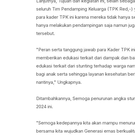
Lanjutnya, Tujuan dari kegiatan ini, selain seb
seluruh Tim Pendamping Keluarga (TPK Red,-) 
para kader TPK ini karena mereka tidak hanya 
hanya melakukan pendampingan saja namun juga 
tersebut.
"Peran serta tanggung jawab para Kader TPK in
memberikan edukasi terkait dari dampak dan bah
edukasi terkait dari stunting terhadap warga n
bagi anak serta sehingga layanan kesehatan ber
nantinya," Ungkapnya.
Ditambahkannya, Semoga penurunan angka stunt
2024 ini.
"Semoga kedepannya kita akan mampu menurunka
bersama kita wujudkan Generasi emas berkual