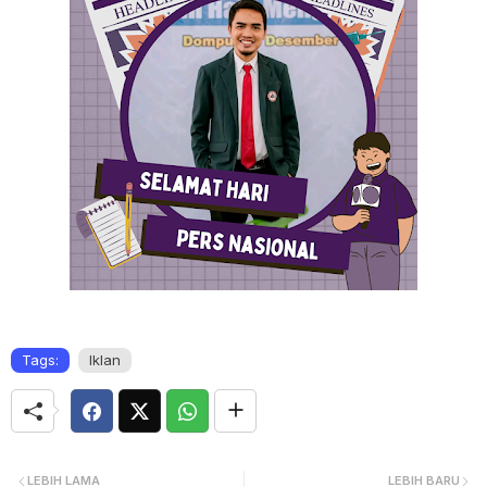
Tags:
Iklan
LEBIH LAMA
LEBIH BARU