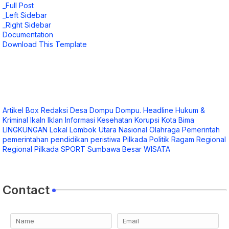
_Full Post
_Left Sidebar
_Right Sidebar
Documentation
Download This Template
Artikel
Box Redaksi
Desa
Dompu
Dompu.
Headline
Hukum &
Kriminal
Ikaln
Iklan
Informasi
Kesehatan
Korupsi
Kota Bima
LINGKUNGAN
Lokal
Lombok Utara
Nasional
Olahraga
Pemerintah
pemerintahan
pendidikan
peristiwa
Pilkada
Politik
Ragam
Regional
Regional Pilkada
SPORT
Sumbawa Besar
WISATA
Contact