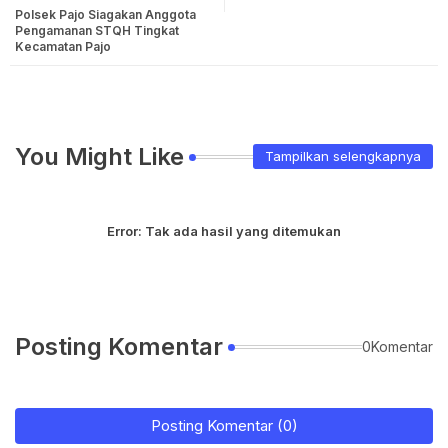
Polsek Pajo Siagakan Anggota
Pengamanan STQH Tingkat
Kecamatan Pajo
You Might Like
Tampilkan selengkapnya
Error:
Tak ada hasil yang ditemukan
Posting Komentar
0Komentar
Posting Komentar (0)