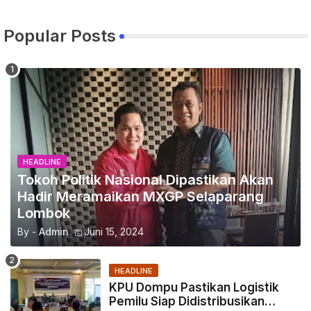
Popular Posts
HEADLINE
Tokoh Politik Nasional Dipastikan Akan
Hadir Meramaikan MXGP Selaparang
Lombok
By -
Admin
Juni 15, 2024
HEADLINE
KPU Dompu Pastikan Logistik
Pemilu Siap Didistribusikan