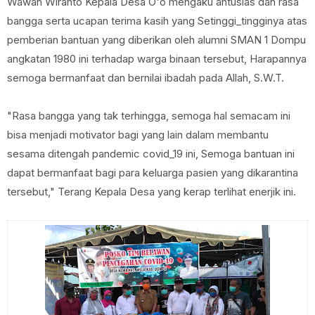
Wawan Wiranto Kepala Desa O'o mengaku antusias dan rasa
bangga serta ucapan terima kasih yang Setinggi_tingginya atas
pemberian bantuan yang diberikan oleh alumni SMAN 1 Dompu
angkatan 1980 ini terhadap warga binaan tersebut, Harapannya
semoga bermanfaat dan bernilai ibadah pada Allah, S.W.T.
"Rasa bangga yang tak terhingga, semoga hal semacam ini
bisa menjadi motivator bagi yang lain dalam membantu
sesama ditengah pandemic covid_19 ini, Semoga bantuan ini
dapat bermanfaat bagi para keluarga pasien yang dikarantina
tersebut," Terang Kepala Desa yang kerap terlihat enerjik ini.