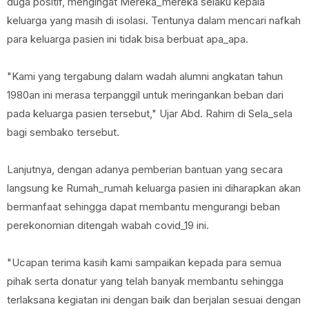
duga positif, mengingat Mereka_mereka selaku kepala
keluarga yang masih di isolasi. Tentunya dalam mencari nafkah
para keluarga pasien ini tidak bisa berbuat apa_apa.
"Kami yang tergabung dalam wadah alumni angkatan tahun
1980an ini merasa terpanggil untuk meringankan beban dari
pada keluarga pasien tersebut," Ujar Abd. Rahim di Sela_sela
bagi sembako tersebut.
Lanjutnya, dengan adanya pemberian bantuan yang secara
langsung ke Rumah_rumah keluarga pasien ini diharapkan akan
bermanfaat sehingga dapat membantu mengurangi beban
perekonomian ditengah wabah covid_19 ini.
"Ucapan terima kasih kami sampaikan kepada para semua
pihak serta donatur yang telah banyak membantu sehingga
terlaksana kegiatan ini dengan baik dan berjalan sesuai dengan