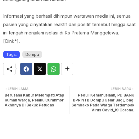
Informasi yang berhasil dihimpun wartawan media ini, semua
pasien yang dinyatakan reaktif dan positif tersebut hingga saat
ini tengah menjalani isolasi di Rs Pratama Manggelewa.
[Dink*].
Tags:
Dompu
LEBIH LAMA
LEBIH BARU
Berusaha Kabur Melompati Atap
Peduli Kemanusiaan, PD BANK
Rumah Warga, Pelaku Curanmor
BPR NTB Dompu Gelar Bagi_ bagi
Akhirnya Di Bekuk Petugas
Sembako Pada Warga Terdampak
Virus Covid_19 Corona.