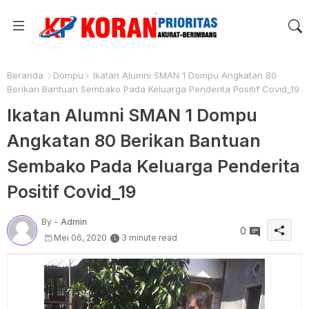
Beranda
Dompu
Ikatan Alumni SMAN 1 Dompu Angkatan 80
Berikan Bantuan Sembako Pada Keluarga Penderita Positif Covid_19
Ikatan Alumni SMAN 1 Dompu
Angkatan 80 Berikan Bantuan
Sembako Pada Keluarga Penderita
Positif Covid_19
By -
Admin
0
Mei 06, 2020
3 minute read