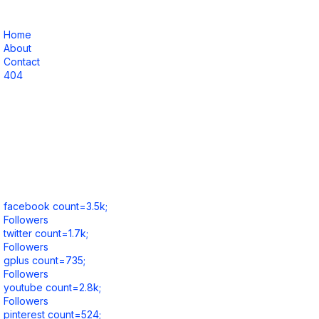
Home
About
Contact
404
facebook count=3.5k;
Followers
twitter count=1.7k;
Followers
gplus count=735;
Followers
youtube count=2.8k;
Followers
pinterest count=524;