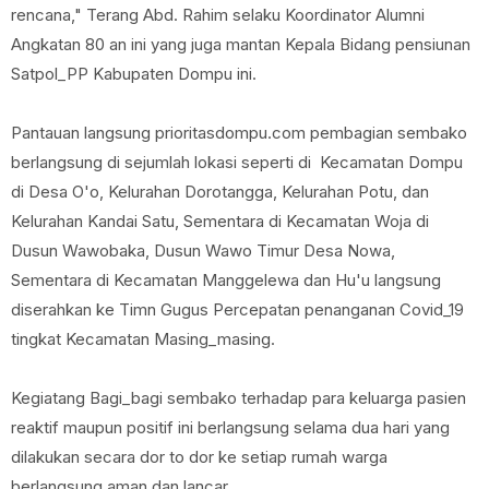
rencana," Terang Abd. Rahim selaku Koordinator Alumni
Angkatan 80 an ini yang juga mantan Kepala Bidang pensiunan
Satpol_PP Kabupaten Dompu ini.
Pantauan langsung prioritasdompu.com pembagian sembako
berlangsung di sejumlah lokasi seperti di Kecamatan Dompu
di Desa O'o, Kelurahan Dorotangga, Kelurahan Potu, dan
Kelurahan Kandai Satu, Sementara di Kecamatan Woja di
Dusun Wawobaka, Dusun Wawo Timur Desa Nowa,
Sementara di Kecamatan Manggelewa dan Hu'u langsung
diserahkan ke Timn Gugus Percepatan penanganan Covid_19
tingkat Kecamatan Masing_masing.
Kegiatang Bagi_bagi sembako terhadap para keluarga pasien
reaktif maupun positif ini berlangsung selama dua hari yang
dilakukan secara dor to dor ke setiap rumah warga
berlangsung aman dan lancar.