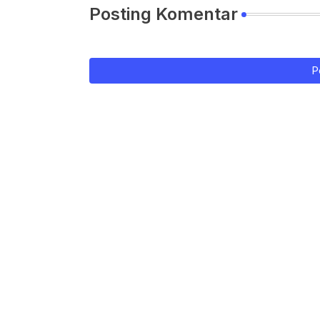
Posting Komentar
P