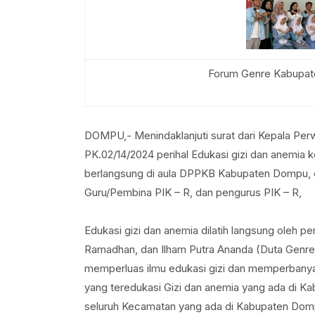
Forum Genre Kabupat
DOMPU,- Menindaklanjuti surat dari Kepala Per
PK.02/14/2024 perihal Edukasi gizi dan anemia 
berlangsung di aula DPPKB Kabupaten Dompu, di 
Guru/Pembina PIK – R, dan pengurus PIK – R,
Edukasi gizi dan anemia dilatih langsung oleh p
Ramadhan, dan Ilham Putra Ananda (Duta Genre K
memperluas ilmu edukasi gizi dan memperbanya
yang teredukasi Gizi dan anemia yang ada di K
seluruh Kecamatan yang ada di Kabupaten Dom