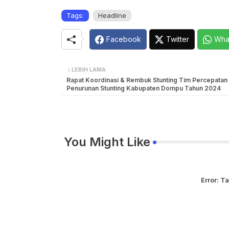
Tags:
Headline
Facebook
Twitter
Wha
LEBIH LAMA
Rapat Koordinasi & Rembuk Stunting Tim Percepatan
Penurunan Stunting Kabupaten Dompu Tahun 2024
You Might Like
Error:
Ta