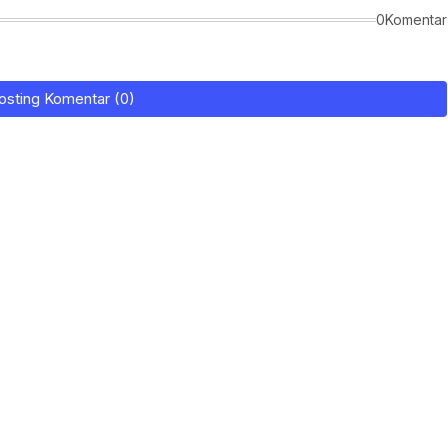
0Komentar
osting Komentar (0)