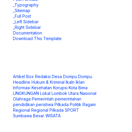
_Typography
_Sitemap
_Full Post
_Left Sidebar
_Right Sidebar
Documentation
Download This Template
Artikel
Box Redaksi
Desa
Dompu
Dompu.
Headline
Hukum & Kriminal
Ikaln
Iklan
Informasi
Kesehatan
Korupsi
Kota Bima
LINGKUNGAN
Lokal
Lombok Utara
Nasional
Olahraga
Pemerintah
pemerintahan
pendidikan
peristiwa
Pilkada
Politik
Ragam
Regional
Regional Pilkada
SPORT
Sumbawa Besar
WISATA