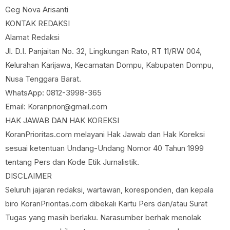
Geg Nova Arisanti
KONTAK REDAKSI
Alamat Redaksi
Jl. D.I. Panjaitan No. 32, Lingkungan Rato, RT 11/RW 004,
Kelurahan Karijawa, Kecamatan Dompu, Kabupaten Dompu,
Nusa Tenggara Barat.
WhatsApp: 0812-3998-365
Email: Koranprior@gmail.com
HAK JAWAB DAN HAK KOREKSI
KoranPrioritas.com melayani Hak Jawab dan Hak Koreksi
sesuai ketentuan Undang-Undang Nomor 40 Tahun 1999
tentang Pers dan Kode Etik Jurnalistik.
DISCLAIMER
Seluruh jajaran redaksi, wartawan, koresponden, dan kepala
biro KoranPrioritas.com dibekali Kartu Pers dan/atau Surat
Tugas yang masih berlaku. Narasumber berhak menolak