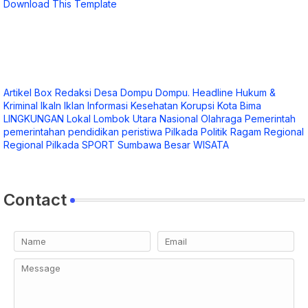
Download This Template
Artikel
Box Redaksi
Desa
Dompu
Dompu.
Headline
Hukum &
Kriminal
Ikaln
Iklan
Informasi
Kesehatan
Korupsi
Kota Bima
LINGKUNGAN
Lokal
Lombok Utara
Nasional
Olahraga
Pemerintah
pemerintahan
pendidikan
peristiwa
Pilkada
Politik
Ragam
Regional
Regional Pilkada
SPORT
Sumbawa Besar
WISATA
Contact