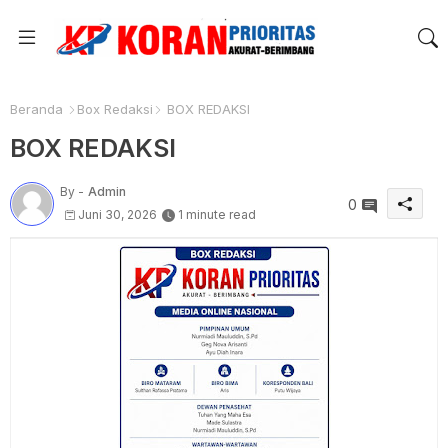
Beranda
Box Redaksi
BOX REDAKSI
BOX REDAKSI
By -
Admin
0
Juni 30, 2026
1 minute read