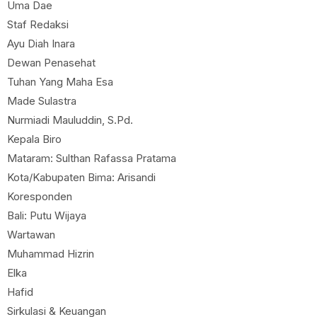
Uma Dae
Staf Redaksi
Ayu Diah Inara
Dewan Penasehat
Tuhan Yang Maha Esa
Made Sulastra
Nurmiadi Mauluddin, S.Pd.
Kepala Biro
Mataram: Sulthan Rafassa Pratama
Kota/Kabupaten Bima: Arisandi
Koresponden
Bali: Putu Wijaya
Wartawan
Muhammad Hizrin
Elka
Hafid
Sirkulasi & Keuangan