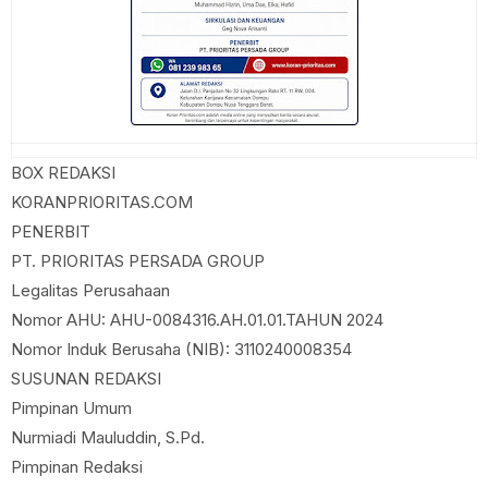
BOX REDAKSI
KORANPRIORITAS.COM
PENERBIT
PT. PRIORITAS PERSADA GROUP
Legalitas Perusahaan
Nomor AHU: AHU-0084316.AH.01.01.TAHUN 2024
Nomor Induk Berusaha (NIB): 3110240008354
SUSUNAN REDAKSI
Pimpinan Umum
Nurmiadi Mauluddin, S.Pd.
Pimpinan Redaksi