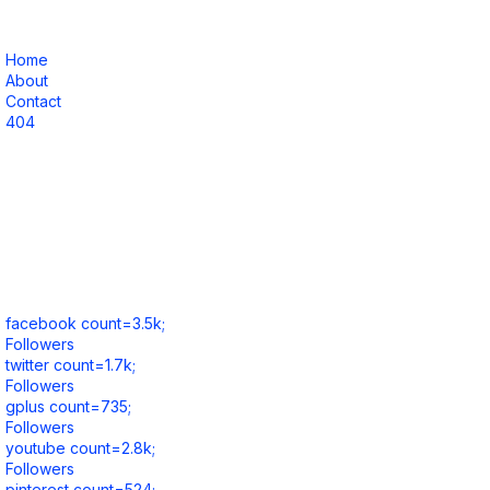
Home
About
Contact
404
facebook count=3.5k;
Followers
twitter count=1.7k;
Followers
gplus count=735;
Followers
youtube count=2.8k;
Followers
pinterest count=524;