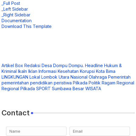
_Full Post
_Left Sidebar
_Right Sidebar
Documentation
Download This Template
Artikel
Box Redaksi
Desa
Dompu
Dompu.
Headline
Hukum &
Kriminal
Ikaln
Iklan
Informasi
Kesehatan
Korupsi
Kota Bima
LINGKUNGAN
Lokal
Lombok Utara
Nasional
Olahraga
Pemerintah
pemerintahan
pendidikan
peristiwa
Pilkada
Politik
Ragam
Regional
Regional Pilkada
SPORT
Sumbawa Besar
WISATA
Contact