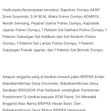
Hadir pada Kesempatan tersebut, Kapolres Dompu AKBP.
Erwin Suwondo, S.IK M.IK, Waka Polres Dompu KOMPOL
Nurdin Sennang, Pejabat Utama Polres Dompu, Kapolsek
Jajaran Polres Dompu, 1 Peleton Sat Sabhara Polres Dompu, 1
Peleton Gabungan Sat Intelkam dan Sat Reskrim Polres
Dompu, 1 Peleton Sat Lantas Polres Dompu, 1 Peleton
Gabungan Polsek Jajaran, dan 1 Peleton Sat Brimob Dompu.
Adapun anggota yang di berikan reward yakni BRIPKA Erdan
Babinkamtibmas Desa Doromelo, Babinkamtibmas Desa
Serakapi BRIGADIR Irfan Setiawan sedangkan Pemberian
Punishment Di berikan kepada IPDA Ramli, SH Mewakili
Anggota Atas Nama BRIPKA Hasan Basri. Dan
Babinkamtibmas Desa Matua BRIPKA Hermawan.