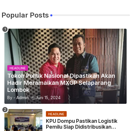
Popular Posts
HEADLINE
Tokoh Politik Nasional Dipastikan Akan
Hadir Meramaikan MXGP Selaparang
Lombok
By -
Admin
Juni 15, 2024
HEADLINE
KPU Dompu Pastikan Logistik
Pemilu Siap Didistribusikan