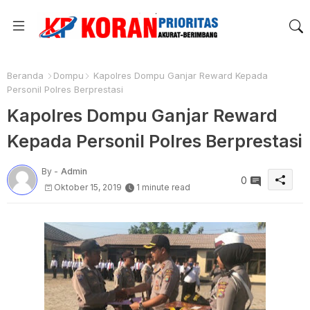
Beranda
Dompu
Kapolres Dompu Ganjar Reward Kepada
Personil Polres Berprestasi
Kapolres Dompu Ganjar Reward
Kepada Personil Polres Berprestasi
By -
Admin
0
Oktober 15, 2019
1 minute read