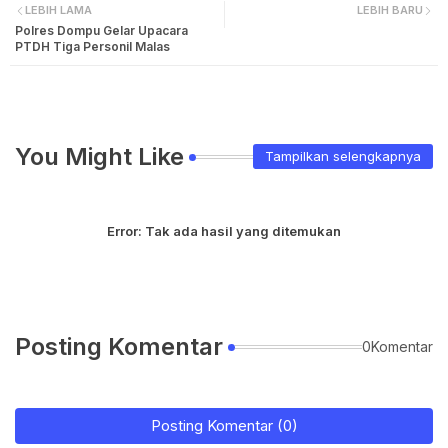
LEBIH LAMA
LEBIH BARU
Polres Dompu Gelar Upacara
PTDH Tiga Personil Malas
You Might Like
Tampilkan selengkapnya
Error:
Tak ada hasil yang ditemukan
Posting Komentar
0Komentar
Posting Komentar (0)