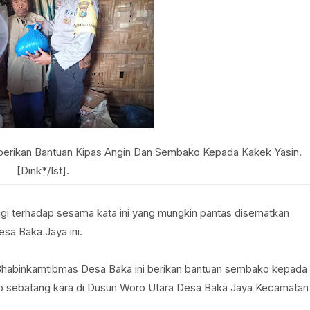
erikan Bantuan Kipas Angin Dan Sembako Kepada Kakek Yasin.
[Dink*/Ist].
ggi terhadap sesama kata ini yang mungkin pantas disematkan
sa Baka Jaya ini.
habinkamtibmas Desa Baka ini berikan bantuan sembako kepada
dup sebatang kara di Dusun Woro Utara Desa Baka Jaya Kecamatan