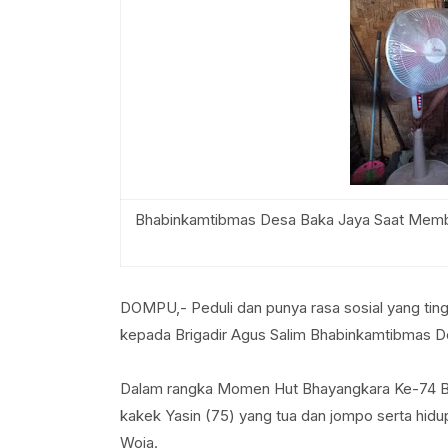
Bhabinkamtibmas Desa Baka Jaya Saat Memb
DOMPU,- Peduli dan punya rasa sosial yang tin
kepada Brigadir Agus Salim Bhabinkamtibmas De
Dalam rangka Momen Hut Bhayangkara Ke-74 B
kakek Yasin (75) yang tua dan jompo serta hi
Woja.