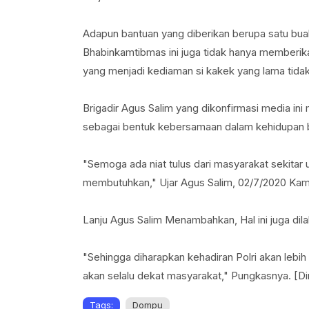
Adapun bantuan yang diberikan berupa satu buah
Bhabinkamtibmas ini juga tidak hanya memberi
yang menjadi kediaman si kakek yang lama tidak 
Brigadir Agus Salim yang dikonfirmasi media ini
sebagai bentuk kebersamaan dalam kehidupan 
"Semoga ada niat tulus dari masyarakat sekitar
membutuhkan," Ujar Agus Salim, 02/7/2020 Kamis
Lanju Agus Salim Menambahkan, Hal ini juga 
"Sehingga diharapkan kehadiran Polri akan lebi
akan selalu dekat masyarakat," Pungkasnya. [Di
Tags:
Dompu