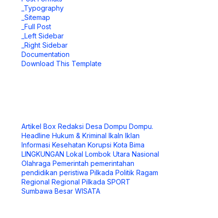
_Typography
_Sitemap
_Full Post
_Left Sidebar
_Right Sidebar
Documentation
Download This Template
Artikel
Box Redaksi
Desa
Dompu
Dompu.
Headline
Hukum & Kriminal
Ikaln
Iklan
Informasi
Kesehatan
Korupsi
Kota Bima
LINGKUNGAN
Lokal
Lombok Utara
Nasional
Olahraga
Pemerintah
pemerintahan
pendidikan
peristiwa
Pilkada
Politik
Ragam
Regional
Regional Pilkada
SPORT
Sumbawa Besar
WISATA