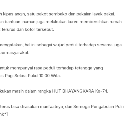
 kipas angin, satu paket sembako dan pakaian layak pakai.
kan bantuan namun juga melakukan kurve membersihkan rumah
terurus dan kotor tersebut.
 mengatakan, hal ini sebagai wujud peduli terhadap sesama juga
bermasyarakat.
 untuk mempunyai rasa peduli terhadap tetangga yang
 Pagi Sekira Pukul 10.00 Wita.
dilakukan masih dalam rangka HUT BHAYANGKARA Ke-74.
h terus bisa dirasakan manfaatnya, dan Semoga Pengabdian Polri
nk*]