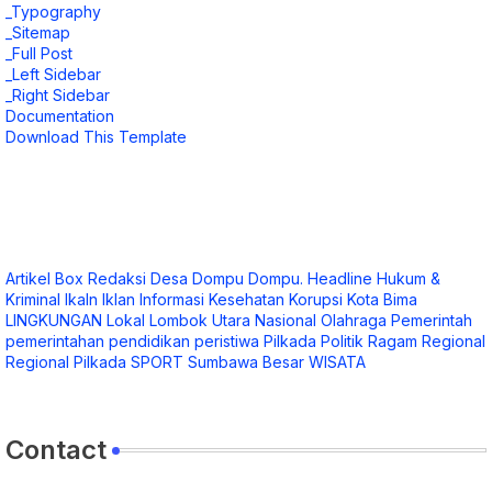
_Typography
_Sitemap
_Full Post
_Left Sidebar
_Right Sidebar
Documentation
Download This Template
Artikel
Box Redaksi
Desa
Dompu
Dompu.
Headline
Hukum &
Kriminal
Ikaln
Iklan
Informasi
Kesehatan
Korupsi
Kota Bima
LINGKUNGAN
Lokal
Lombok Utara
Nasional
Olahraga
Pemerintah
pemerintahan
pendidikan
peristiwa
Pilkada
Politik
Ragam
Regional
Regional Pilkada
SPORT
Sumbawa Besar
WISATA
Contact