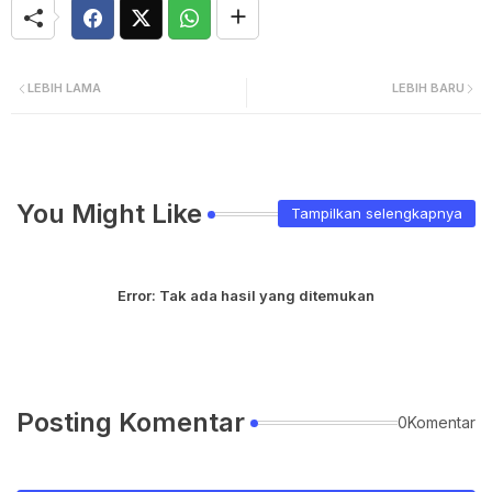
LEBIH LAMA
LEBIH BARU
You Might Like
Tampilkan selengkapnya
Error:
Tak ada hasil yang ditemukan
Posting Komentar
0Komentar