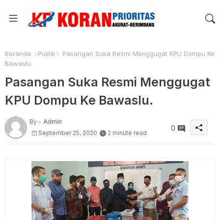
Beranda
Politik
Pasangan Suka Resmi Menggugat KPU Dompu Ke
Bawaslu.
Pasangan Suka Resmi Menggugat
KPU Dompu Ke Bawaslu.
By -
Admin
0
September 25, 2020
2 minute read