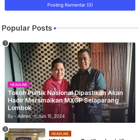
Posting Komentar (0)
Popular Posts
HEADLINE
Tokoh Politik Nasional Dipastikan Akan
Hadir Meramaikan MXGP Selaparang
Lombok
By -
Admin
Juni 15, 2024
HEADLINE