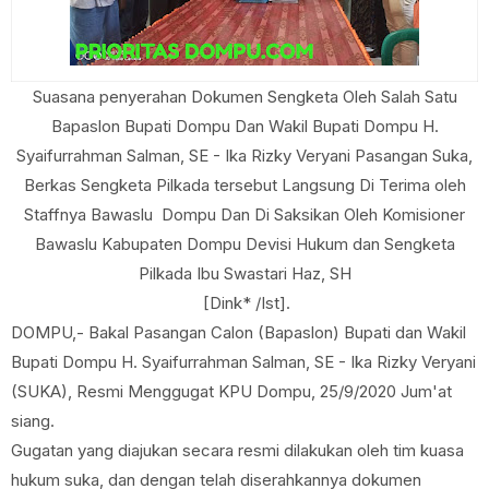
Suasana penyerahan Dokumen Sengketa Oleh Salah Satu
Bapaslon Bupati Dompu Dan Wakil Bupati Dompu H.
Syaifurrahman Salman, SE - Ika Rizky Veryani Pasangan Suka,
Berkas Sengketa Pilkada tersebut Langsung Di Terima oleh
Staffnya Bawaslu Dompu Dan Di Saksikan Oleh Komisioner
Bawaslu Kabupaten Dompu Devisi Hukum dan Sengketa
Pilkada Ibu Swastari Haz, SH
[Dink* /Ist].
DOMPU,- Bakal Pasangan Calon (Bapaslon) Bupati dan Wakil
Bupati Dompu H. Syaifurrahman Salman, SE - Ika Rizky Veryani
(SUKA), Resmi Menggugat KPU Dompu, 25/9/2020 Jum'at
siang.
Gugatan yang diajukan secara resmi dilakukan oleh tim kuasa
hukum suka, dan dengan telah diserahkannya dokumen