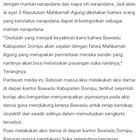
dengan mantan narapidana dan siapa sih narapidana, Jadi jelas
di ayat 3 Keputusan Mahkamah Agung dikatakan bahwa orang
yang berstatus narapidana dapat di kategorikan sebagai
mantan narapidana.
"Disitulah yang menjadi keyakinan kami bahwa Bawaslu
Kabupaten Dompu akan sejalan dengan fatwa Mahkamah
Agung yang merupakan permintaan mereka sendiri yang
nantinya akan bisa meloloskan pasangan suka nantinya,"
Terangnya.
Pantauan media ini, Ratusan massa aksi melakukan aksi damai
di depan kantor Bawaslu Kabupaten Dompu, terlihat sejumlah
korlap aksi bergantian menyampaikan aspirasinya pada aksi
damai guna mendukung kinerja Bawaslu untuk tetap bersikap
obyektif dan seadil-adilnya dalam memutuskan sengketa
tersebut.
Puas melakukan aksi damai di depan kantor Bawaslu Dompu,
Ratusan massa pendukung Suka selanjutnya bergeser