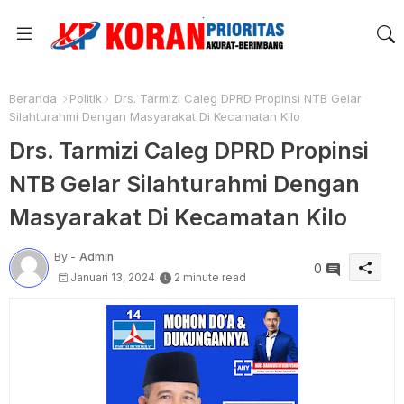
Beranda
Politik
Drs. Tarmizi Caleg DPRD Propinsi NTB Gelar
Silahturahmi Dengan Masyarakat Di Kecamatan Kilo
Drs. Tarmizi Caleg DPRD Propinsi
NTB Gelar Silahturahmi Dengan
Masyarakat Di Kecamatan Kilo
By -
Admin
0
Januari 13, 2024
2 minute read