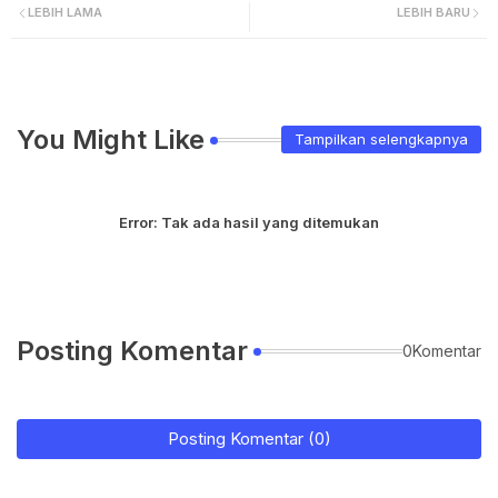
LEBIH LAMA
LEBIH BARU
You Might Like
Tampilkan selengkapnya
Error:
Tak ada hasil yang ditemukan
Posting Komentar
0Komentar
Posting Komentar (0)