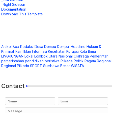
_Right Sidebar
Documentation
Download This Template
Artikel
Box Redaksi
Desa
Dompu
Dompu.
Headline
Hukum &
Kriminal
Ikaln
Iklan
Informasi
Kesehatan
Korupsi
Kota Bima
LINGKUNGAN
Lokal
Lombok Utara
Nasional
Olahraga
Pemerintah
pemerintahan
pendidikan
peristiwa
Pilkada
Politik
Ragam
Regional
Regional Pilkada
SPORT
Sumbawa Besar
WISATA
Contact