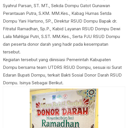
Syahrul Parsan, ST. MT., Sekda Dompu Gatot Gunawan
Perantauan Putra, S.KM. MM.Kes., Kabag Humas Setda
Dompu Yani Hartono, SP., Direktur RSUD Dompu Bapak dr.
Fitratul Ramadhan, Sp.P., Kabid Layanan RSUD Dompu Dewi
Laila Mahligai Putri, S.ST. MM.Kes., Serta PJU RSUD Dompu
dan peserta donor darah yang hadir pada kesempatan
tersebut.
Kegiatan tersebut yang diinisiasi Pemerintah Kabupaten
Dompu bersama team UTDRS RSUD Dompu, sesuai isi Surat
Edaran Bupati Dompu, terkait Bakti Sosial Donor Darah RSUD
Dompu. Isinya Sebagai Berikut.