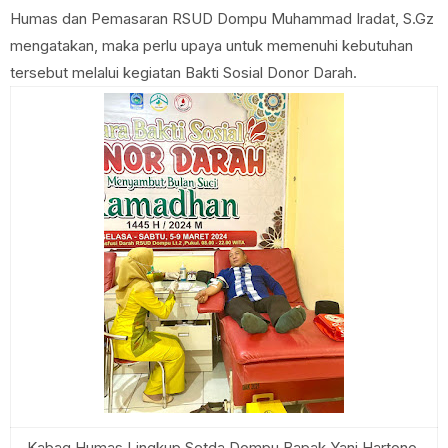
Humas dan Pemasaran RSUD Dompu Muhammad Iradat, S.Gz
mengatakan, maka perlu upaya untuk memenuhi kebutuhan
tersebut melalui kegiatan Bakti Sosial Donor Darah.
Kabag Humas Lingkup Setda Dompu Bapak Yani Hartono,