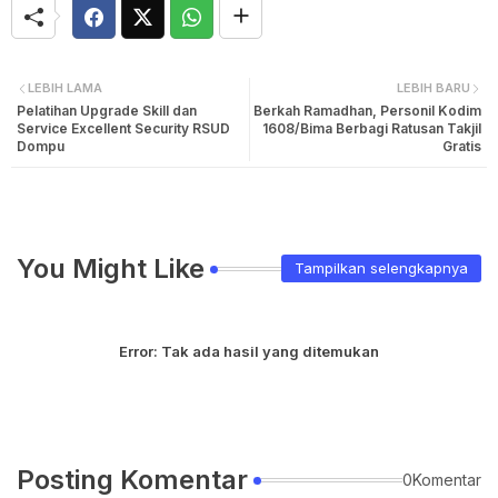
LEBIH LAMA
LEBIH BARU
Pelatihan Upgrade Skill dan
Berkah Ramadhan, Personil Kodim
Service Excellent Security RSUD
1608/Bima Berbagi Ratusan Takjil
Dompu
Gratis
You Might Like
Tampilkan selengkapnya
Error:
Tak ada hasil yang ditemukan
Posting Komentar
0Komentar