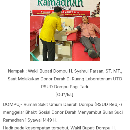
Nampak : Wakil Bupati Dompu H. Syahrul Parsan, ST. MT.,
Saat Melakukan Donor Darah Di Ruang Laboratorium UTD
RSUD Dompu Pagi Tadi.
[Gd*/Ist].
DOMPU,- Rumah Sakit Umum Daerah Dompu (RSUD Red,-)
menggelar Bhakti Sosial Donor Darah Menyambut Bulan Suci
Ramadhan 1 Syawal 1449 H.
Hadir pada kesempatan tersebut, Wakil Bupati Dompu H.