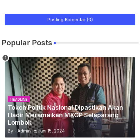
Posting Komentar (0)
Popular Posts
HEADLINE
Tokoh Politik Nasional Dipastikan Akan
Hadir Meramaikan MXGP Selaparang
Lombok
By -
Admin
Juni 15, 2024