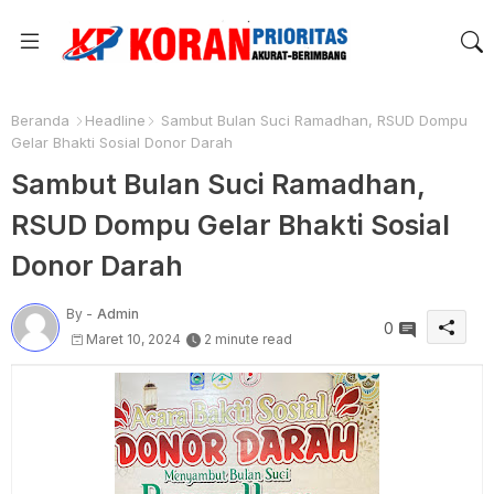
Beranda
Headline
Sambut Bulan Suci Ramadhan, RSUD Dompu
Gelar Bhakti Sosial Donor Darah
Sambut Bulan Suci Ramadhan,
RSUD Dompu Gelar Bhakti Sosial
Donor Darah
By -
Admin
0
Maret 10, 2024
2 minute read