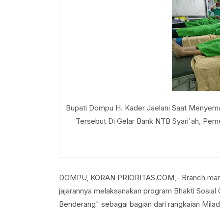
Bupati Dompu H. Kader Jaelani Saat Menyeman
Tersebut Di Gelar Bank NTB Syari'ah, Pe
DOMPU, KORAN PRIORITAS.COM,- Branch manage
jajarannya melaksanakan program Bhakti Sosial
Benderang" sebagai bagian dari rangkaian Mila