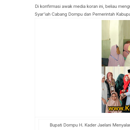
Di konfirmasi awak media koran ini, beliau meng
Syar'iah Cabang Dompu dan Pemerintah Kabupa
Bupati Dompu H. Kader Jaelani Menyalam