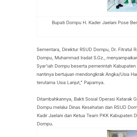
Bupati Dompu H. Kader Jaelani Pose Be
Sementara, Direktur RSUD Dompu, Dr. Fitratul
Dompu, Muhammad Iradat S.Gz., menyampaikan a
Syar'iah Dompu beserta pemerintah Kabupaten 
nantinya bertujuan mendongkrak Angka/Usia Ha
terutama Usia Lanjut," Paparnya.
Ditambahkannya, Bakti Sosial Operasi Katarak G
Dompu melalui Dinas Kesehatan dan RSUD Dompu.
Kadir Jaelani dan Ketua Team PKK Kabupaten D
Dompu.