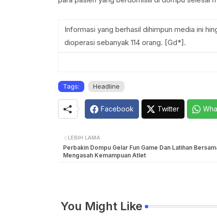
Informasi yang berhasil dihimpun media ini hin
dioperasi sebanyak 114 orang. [Gd*].
Tags:
Headline
Facebook
Twitter
Wha
LEBIH LAMA
Perbakin Dompu Gelar Fun Game Dan Latihan Bersam
Mengasah Kemampuan Atlet
You Might Like