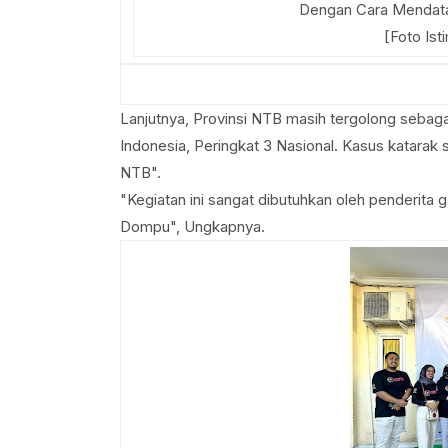
Dengan Cara Mendatan
[Foto Is
Lanjutnya, Provinsi NTB masih tergolong sebaga
Indonesia, Peringkat 3 Nasional. Kasus katarak 
NTB".
"Kegiatan ini sangat dibutuhkan oleh penderita 
Dompu", Ungkapnya.