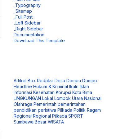
_Typography
_Sitemap
_Full Post
_Left Sidebar
_Right Sidebar
Documentation
Download This Template
Artikel
Box Redaksi
Desa
Dompu
Dompu.
Headline
Hukum & Kriminal
Ikaln
Iklan
Informasi
Kesehatan
Korupsi
Kota Bima
LINGKUNGAN
Lokal
Lombok Utara
Nasional
Olahraga
Pemerintah
pemerintahan
pendidikan
peristiwa
Pilkada
Politik
Ragam
Regional
Regional Pilkada
SPORT
Sumbawa Besar
WISATA