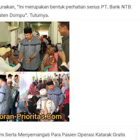
uraikan, "Ini merupakan bentuk perhatian serius PT. Bank NTB
ten Dompu". Tuturnya.
i Serta Menyemangati Para Pasien Operasi Katarak Gratis