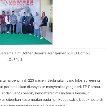
e Bersama Tim Dokter Beserta Manajemen RSUD Dompu.
[Gd*/Ist]
ertama berjumlah 223 pasien. Sedangkan yang lolos screening
hari pertama akan diupayakan masyarakat yang berKTP Dompu.
'at dan Sabtu besok, Pendaftaran masih terus berlanjut
an diberikan kesempatan pada hari kedua sabtu besok, setelah
melakukan operasi nantinya," Pungkasnya.