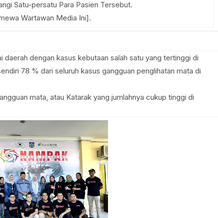
gi Satu-persatu Para Pasien Tersebut.
timewa Wartawan Media Ini].
i daerah dengan kasus kebutaan salah satu yang tertinggi di
sendiri 78 % dari seluruh kasus gangguan penglihatan mata di
gangguan mata, atau Katarak yang jumlahnya cukup tinggi di