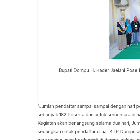
Bupati Dompu H. Kader Jaelani Pos
"Jumlah pendaftar sampai sampai dengan hari p
sebanyak 182 Peserta dan untuk sementara di 
Kegiatan akan berlangsung selama dua hari, Jum
sedangkan untuk pendaftar diluar KTP Dompu ak
para pasien yang berdomisili di dompu selesai 