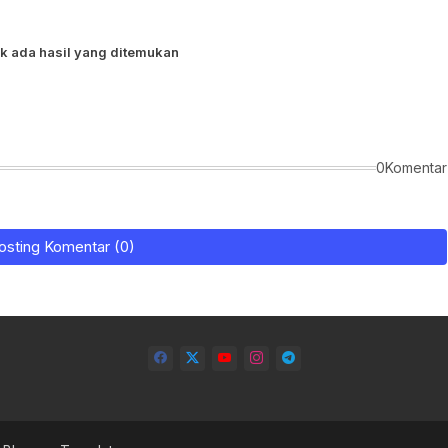
k ada hasil yang ditemukan
0Komentar
osting Komentar (0)