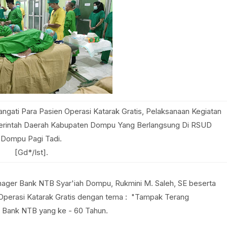
gati Para Pasien Operasi Katarak Gratis, Pelaksanaan Kegiatan
merintah Daerah Kabupaten Dompu Yang Berlangsung Di RSUD
Dompu Pagi Tadi.
[Gd*/Ist].
r Bank NTB Syar'iah Dompu, Rukmini M. Saleh, SE beserta
 Operasi Katarak Gratis dengan tema : "Tampak Terang
d Bank NTB yang ke - 60 Tahun.