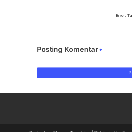
Error:
Ta
Posting Komentar
P