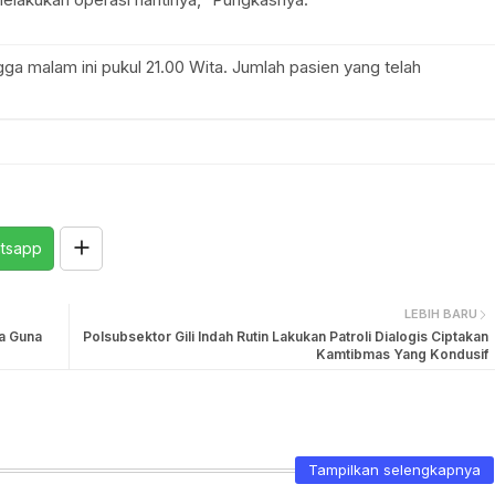
gga malam ini pukul 21.00 Wita. Jumlah pasien yang telah
tsapp
LEBIH BARU
a Guna
Polsubsektor Gili Indah Rutin Lakukan Patroli Dialogis Ciptakan
Kamtibmas Yang Kondusif
Tampilkan selengkapnya