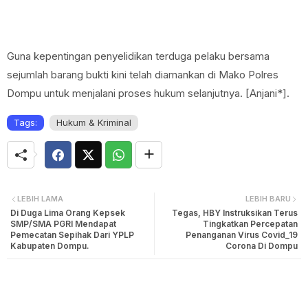
Guna kepentingan penyelidikan terduga pelaku bersama
sejumlah barang bukti kini telah diamankan di Mako Polres
Dompu untuk menjalani proses hukum selanjutnya. [Anjani*].
Tags:
Hukum & Kriminal
LEBIH LAMA
LEBIH BARU
Di Duga Lima Orang Kepsek
Tegas, HBY Instruksikan Terus
SMP/SMA PGRI Mendapat
Tingkatkan Percepatan
Pemecatan Sepihak Dari YPLP
Penanganan Virus Covid_19
Kabupaten Dompu.
Corona Di Dompu