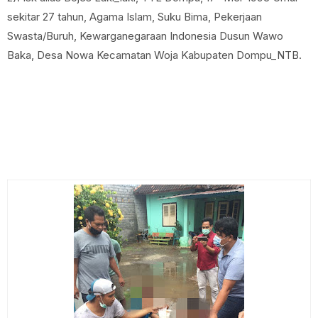
sekitar 27 tahun, Agama Islam, Suku Bima, Pekerjaan
Swasta/Buruh, Kewarganegaraan Indonesia Dusun Wawo
Baka, Desa Nowa Kecamatan Woja Kabupaten Dompu_NTB.