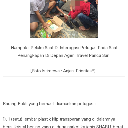
Nampak : Pelaku Saat Di Interogasi Petugas Pada Saat
Penangkapan Di Depan Agen Travel Panca Sari.
[Foto Istimewa : Anjani Prioritas*].
Barang Bukti yang berhasil diamankan petugas :
1). 1 (satu) lembar plastik klip transparan yang di dalamnya
berisi kristal bening yang di duga narkotika jenis SHABU, berat