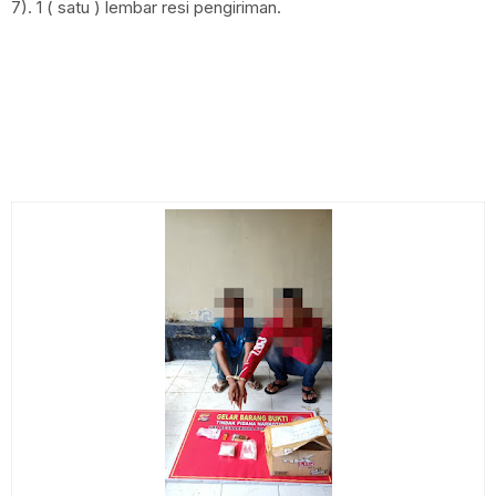
7). 1 ( satu ) lembar resi pengiriman.