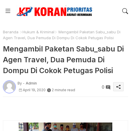
Beranda
Hukum & Kriminal
Mengambil Paketan Sabu_sabu Di
Agen Travel, Dua Pemuda Di Dompu Di Cokok Petugas Polisi
Mengambil Paketan Sabu_sabu Di
Agen Travel, Dua Pemuda Di
Dompu Di Cokok Petugas Polisi
By -
Admin
0
April 19, 2020
2 minute read