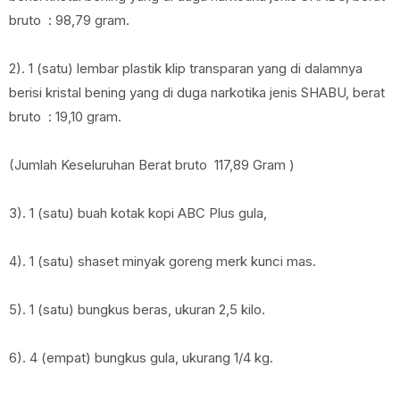
bruto : 98,79 gram.
2). 1 (satu) lembar plastik klip transparan yang di dalamnya
berisi kristal bening yang di duga narkotika jenis SHABU, berat
bruto : 19,10 gram.
(Jumlah Keseluruhan Berat bruto 117,89 Gram )
3). 1 (satu) buah kotak kopi ABC Plus gula,
4). 1 (satu) shaset minyak goreng merk kunci mas.
5). 1 (satu) bungkus beras, ukuran 2,5 kilo.
6). 4 (empat) bungkus gula, ukurang 1/4 kg.